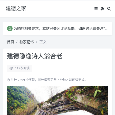
建德之家
有任何问题需要和我联系，请点此链接反馈
为响应相关要求，本站已关闭评论功能。如需讨论请关注“建德之家”公众号，谢谢。
有任何问题需要和我联系，请点此链接反馈
为响应相关要求，本站已关闭评论功能。如需讨论请关注“建德之家”公众号，谢谢。
首页
独家记忆
正文
建德隐逸诗人翁合老
112
次阅读
共计 2599 个字符，预计需要花费 7 分钟才能阅读完成。