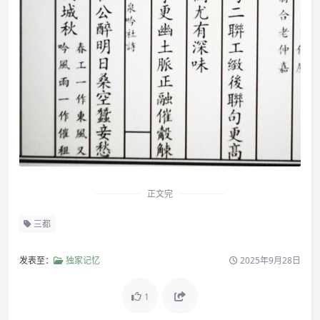
正文完
三都
发表至：
独家记忆
2025年9月28日
1