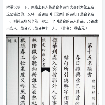
附带说明一下，网络上有人将翁合老诗作大赛列为第五名，
这是错误的。又将一首题目叫《常庵》的诗归于翁合老名
下，则纯属张冠李戴，那是一个叫翁合的诗人作品，乃福建
崇安人，翁合老与翁合并非一人。（作者：
杨吉元
）