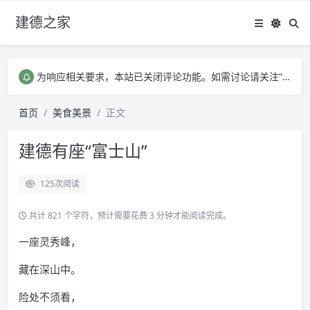
建德之家
有任何问题需要和我联系，请点此链接反馈
为响应相关要求，本站已关闭评论功能。如需讨论请关注“建德之家”公众号，谢谢。
有任何问题需要和我联系，请点此链接反馈
为响应相关要求，本站已关闭评论功能。如需讨论请关注“建德之家”公众号，谢谢。
首页
美食美景
正文
建德有座“富士山”
125
次阅读
共计 821 个字符，预计需要花费 3 分钟才能阅读完成。
一座灵秀峰，
藏在深山中。
险处不须看，