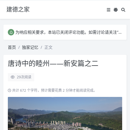
建德之家
有任何问题需要和我联系，请点此链接反馈
为响应相关要求，本站已关闭评论功能。如需讨论请关注“建德之家”公众号，谢谢。
有任何问题需要和我联系，请点此链接反馈
为响应相关要求，本站已关闭评论功能。如需讨论请关注“建德之家”公众号，谢谢。
首页
独家记忆
正文
唐诗中的睦州——新安篇之二
29
次阅读
共计 672 个字符，预计需要花费 2 分钟才能阅读完成。