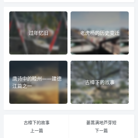
过年忆旧
老虎桥的历史变迁
唐诗中的睦州——建德
古樟下的故事
江篇之一
古樟下的故事
蒌蒿满地芦芽短
上一篇
下一篇